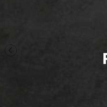
COMPRAS SUPE
SARMIENTO, C
¡