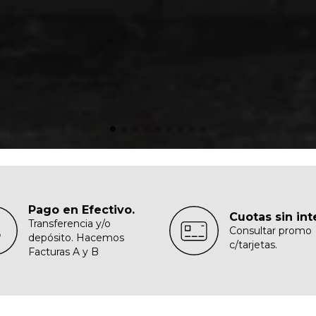
Pago en Efectivo.
Cuotas sin int
Transferencia y/o
Consultar promo
depósito. Hacemos
c/tarjetas.
Facturas A y B