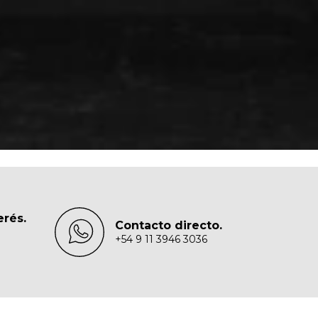
erés.
Contacto directo.
+54 9 11 3946 3036