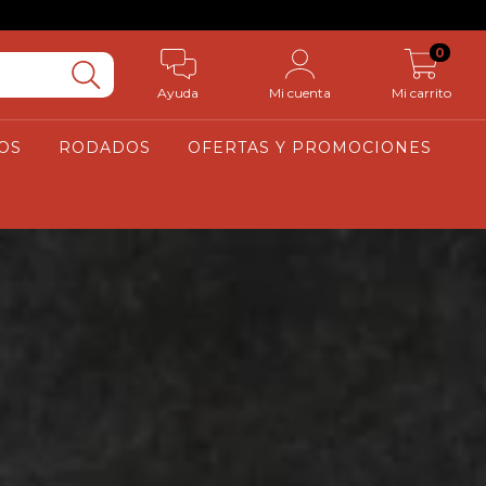
0
Ayuda
Mi cuenta
Mi carrito
OS
RODADOS
OFERTAS Y PROMOCIONES